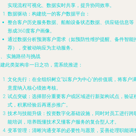
实现流程可视化、数据实时共享，提升协同效率。
数据驱动：构建统一的客户数据平台
：
整合客户历史服务数据、船舶设备状态数据、供应链信息等
形成360度客户画像。
通过数据分析预测客户需求（如预防性维护提醒、备件智能
荐），变被动响应为主动服务。
、 实施路径与挑战
构建此类架构非一日之功，需系统推进：
文化先行
：在全组织树立“以客户为中心”的价值观，将客户
意度纳入核心绩效考核。
试点突破
：选择部分重要客户或区域进行新架构试点，验证
式，积累经验后再逐步推广。
技术与技能升级
：投资数字化基础设施，同时对员工进行跨
能培训，培养既懂技术又懂客户服务的复合型人才。
变革管理
：清晰沟通变革的必要性与愿景，妥善处理职能调