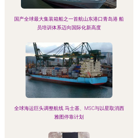
国产全球最大集装箱船之一首航山东港口青岛港 船
员培训体系迈向国际化新高度
全球海运巨头调整航线 马士基、MSC与以星取消西
雅图停靠计划