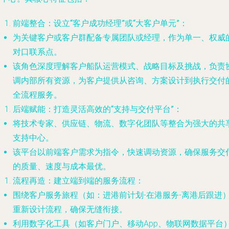
前端整合：设立“客户成功经理”或“大客户单元”
：
为关键客户或客户群配备专属团队或经理，作为单一、权威
对口联系点。
该角色深度理解客户船队运营模式、战略目标及挑战，负责
调内部所有资源，为客户提供从咨询、方案设计到执行交付
全流程服务。
后端赋能：打造灵活高效的“支持与交付平台”
：
将技术专家、供应链、物流、数字化团队等整合为强大的共
支持中心。
该平台以前端客户需求为指令，快速调动资源，确保服务交
的质量、速度与成本最优。
流程再造：建立端到端的服务流程
：
围绕客户服务旅程（如：进港前计划-在港服务-离港后跟进
重新设计流程，确保无缝衔接。
利用数字化工具（如客户门户、移动App、物联网数据平台