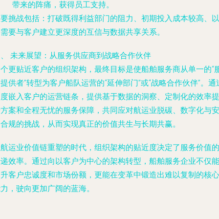
带来的阵痛，获得员工支持。
主要挑战包括：打破既得利益部门的阻力、初期投入成本较高、
及需要与客户建立更深度的互信与数据共享关系。
四、 未来展望：从服务供应商到战略合作伙伴
一个更贴近客户的组织架构，最终目标是使船舶服务商从单一的“
提供者”转型为客户船队运营的“延伸部门”或“战略合作伙伴”。通
深度嵌入客户的运营链条，提供基于数据的洞察、定制化的效率
升方案和全程无忧的服务保障，共同应对航运业脱碳、数字化与
全合规的挑战，从而实现真正的价值共生与长期共赢。
在航运业价值链重塑的时代，组织架构的贴近度决定了服务价值
传递效率。通过向以客户为中心的架构转型，船舶服务企业不仅
提升客户忠诚度和市场份额，更能在变革中锻造出难以复制的核
能力，驶向更加广阔的蓝海。