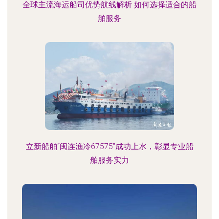
全球主流海运船司优势航线解析 如何选择适合的船
舶服务
立新船舶“闽连渔冷67575”成功上水，彰显专业船
舶服务实力