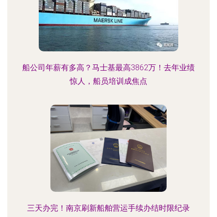
船公司年薪有多高？马士基最高3862万！去年业绩
惊人，船员培训成焦点
三天办完！南京刷新船舶营运手续办结时限纪录