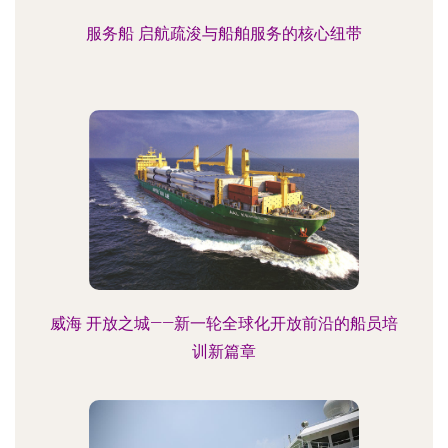
服务船 启航疏浚与船舶服务的核心纽带
威海 开放之城——新一轮全球化开放前沿的船员培
训新篇章