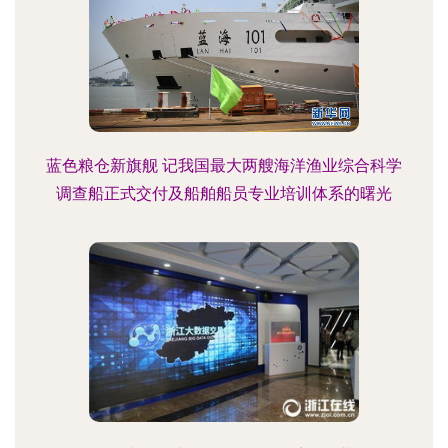
蓝色粮仓新旗舰 记我国最大两艘海洋渔业综合科学
调查船正式交付及船舶船员专业培训体系的曙光