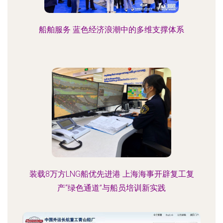
船舶服务 蓝色经济浪潮中的多维支撑体系
装载8万方LNG船优先进港 上海海事开辟复工复
产“绿色通道”与船员培训新实践