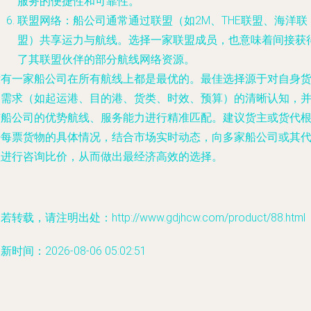
服务的便捷性和可靠性。
联盟网络：船公司通常通过联盟（如2M、THE联盟、海洋联
盟）共享运力与航线。选择一家联盟成员，也意味着间接获
了其联盟伙伴的部分航线网络资源。
没有一家船公司在所有航线上都是最优的。最佳选择源于对自身
运需求（如起运港、目的港、货类、时效、预算）的清晰认知，
与船公司的优势航线、服务能力进行精准匹配。建议货主或货代
据每票货物的具体情况，结合市场实时动态，向多家船公司或其
理进行咨询比价，从而做出最经济高效的选择。
若转载，请注明出处：http://www.gdjhcw.com/product/88.html
新时间：2026-08-06 05:02:51