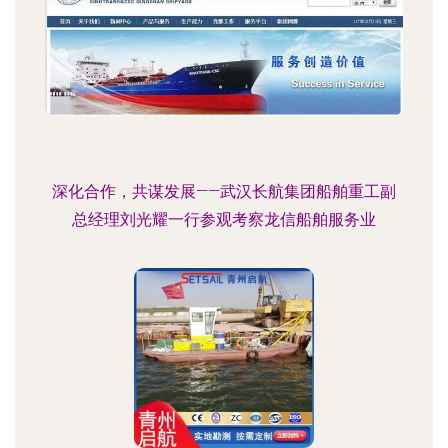
深化合作，共谋发展——武汉长航集团船舶重工副
总经理刘光耀一行参观考察龙信船舶服务业