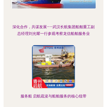
深化合作，共谋发展——武汉长航集团船舶重工副
总经理刘光耀一行参观考察龙信船舶服务业
服务船 启航疏浚与船舶服务的核心纽带