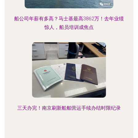
船公司年薪有多高？马士基最高3862万！去年业绩
惊人，船员培训成焦点
三天办完！南京刷新船舶营运手续办结时限纪录