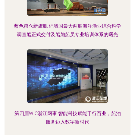
蓝色粮仓新旗舰 记我国最大两艘海洋渔业综合科学
调查船正式交付及船舶船员专业培训体系的曙光
第四届WIC浙江网事 智能科技赋能千行百业，船泊
服务迈入数字新时代