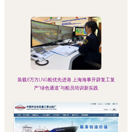
装载8万方LNG船优先进港 上海海事开辟复工复
产“绿色通道”与船员培训新实践