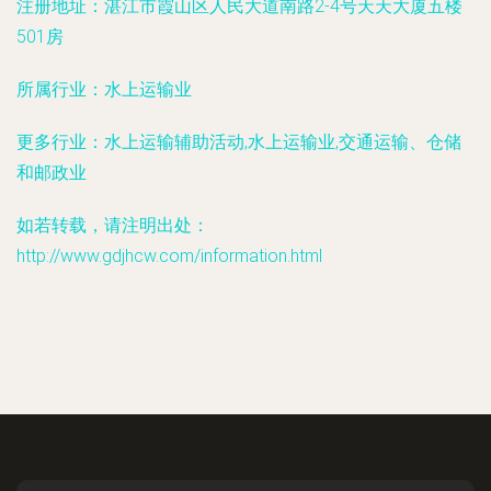
注册地址：
湛江市霞山区人民大道南路2-4号天天大厦五楼
501房
所属行业：
水上运输业
更多行业：
水上运输辅助活动,水上运输业,交通运输、仓储
和邮政业
如若转载，请注明出处：
http://www.gdjhcw.com/information.html