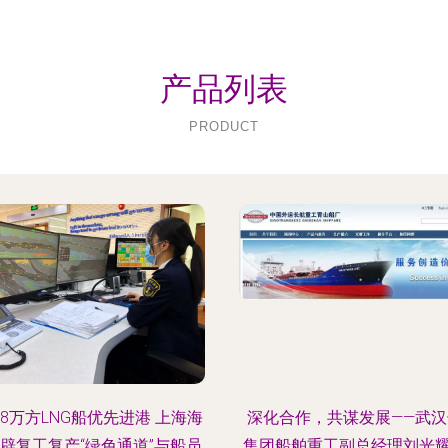
产品列表
PRODUCT
8万方LNG船优先进港 上海海
深化合作，共谋发展——武汉
辟复工复产“绿色通道”与船员
集团船舶重工副总经理刘光