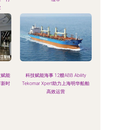
业
技赋能
科技赋能海事 12艘ABB Ability
字新时
Tekomar Xpert助力上海明华船舶
高效运营