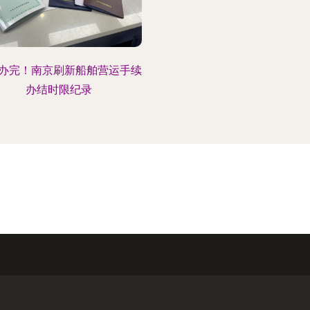
办完！南京刷新船舶营运手续
办结时限纪录