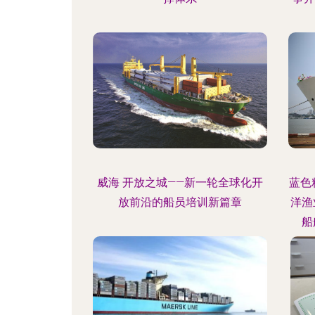
威海 开放之城——新一轮全球化开
蓝色
放前沿的船员培训新篇章
洋渔
船