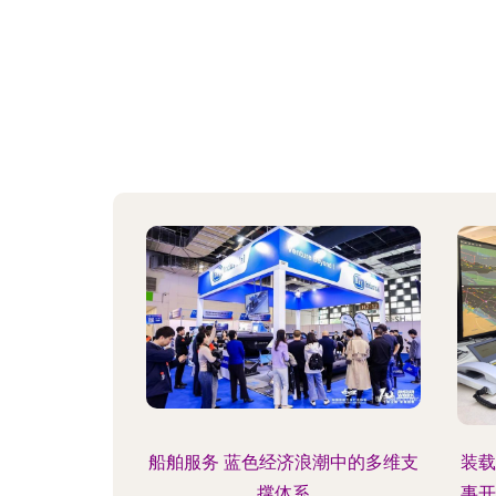
船舶服务 蓝色经济浪潮中的多维支
装载
撑体系
事开